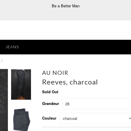
Be a Better Man
JEANS
LE
AU NOIR
Reeves, charcoal
Sold Out
Grandeur
28
Couleur
charcoal