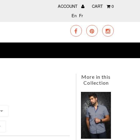
ACCOUNT
CART
0
En
Fr
More in this
Collection