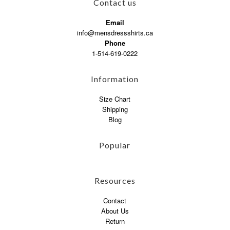
Contact us
Email
info@mensdressshirts.ca
Phone
1-514-619-0222
Information
Size Chart
Shipping
Blog
Popular
Resources
Contact
About Us
Return