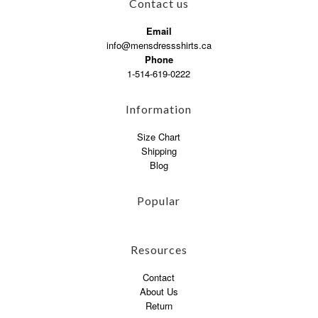
Contact us
Email
info@mensdressshirts.ca
Phone
1-514-619-0222
Information
Size Chart
Shipping
Blog
Popular
Resources
Contact
About Us
Return