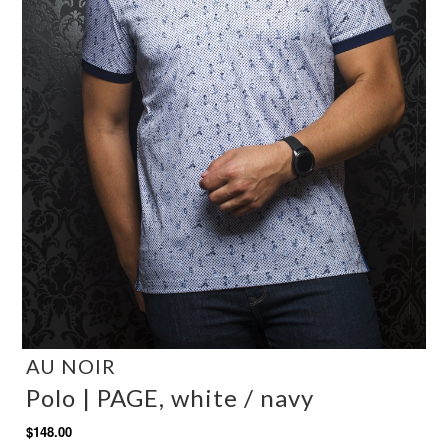
AU NOIR
Polo | PAGE, white / navy
$148.00