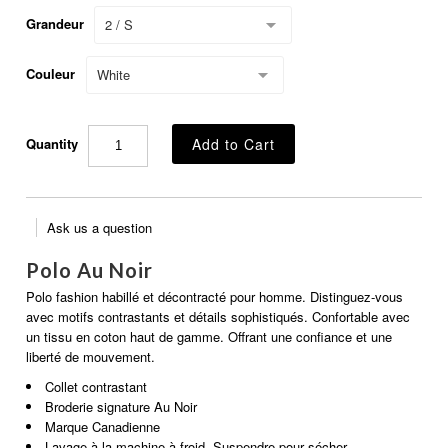
Grandeur
2 / S
Couleur
White
Quantity
Ask us a question
Polo Au Noir
Polo fashion habillé et décontracté pour homme. Distinguez-vous
avec motifs contrastants et détails sophistiqués. Confortable avec
un tissu en coton haut de gamme. Offrant une confiance et une
liberté de mouvement.
Collet contrastant
Broderie signature Au Noir
Marque Canadienne
Lavage à la machine à froid. Suspendre pour sécher