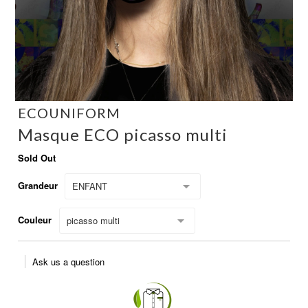
ECOUNIFORM
Masque ECO picasso multi
Sold Out
Grandeur
ENFANT
Couleur
picasso multi
Ask us a question