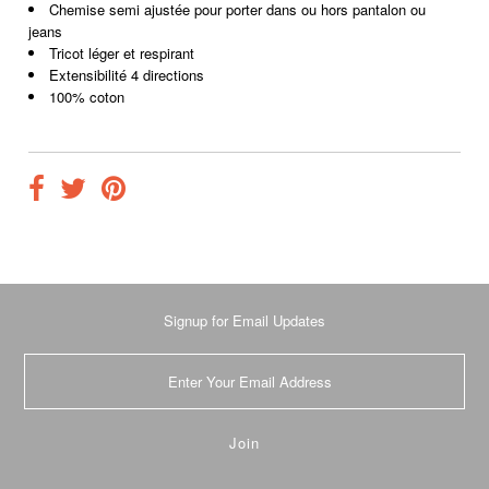
Chemise semi ajustée pour porter dans ou hors pantalon ou
jeans
Tricot léger et respirant
Extensibilité 4 directions
100% coton
Signup for Email Updates