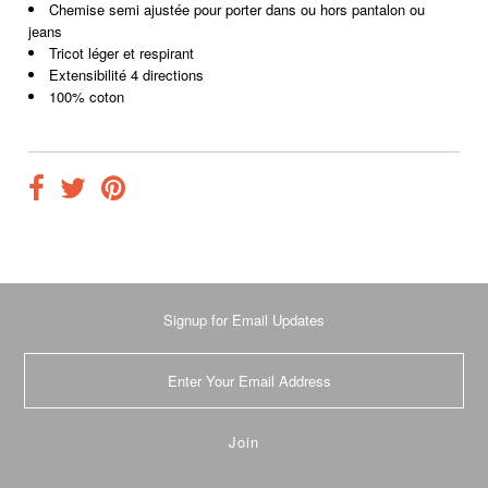
Chemise semi ajustée pour porter dans ou hors pantalon ou
jeans
Tricot léger et respirant
Extensibilité 4 directions
100% coton
Signup for Email Updates