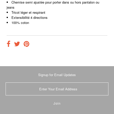
Chemise semi ajustée pour porter dans ou hors pantalon ou
jeans
Tricot léger et respirant
Extensibilité 4 directions
100% coton
Signup for Email Updates