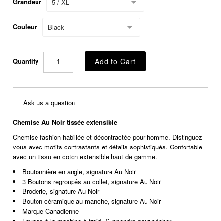
Grandeur
5 / XL
Couleur
Black
Quantity
Ask us a question
Chemise Au Noir tissée extensible
Chemise fashion habillée et décontractée pour homme. Distinguez-
vous avec motifs contrastants et détails sophistiqués. Confortable
avec un tissu en coton extensible haut de gamme.
Boutonnière en angle, signature Au Noir
3 Boutons regroupés au collet, signature Au Noir
Broderie, signature Au Noir
Bouton céramique au manche, signature Au Noir
Marque Canadienne
Lavage à la machine à froid. Suspendre pour sécher